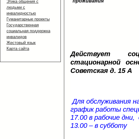
проживания
Этика общения с
людьми с
инвалидностью
Гуманитарные проекты
Государственная
социальная поддержка
инвалидов
Жестовый язык
Карта сайта
Действует со
стационарной ос
Советская д. 15 А
Для обслуживания н
график работы специ
17.00 в рабочие дни, 
13.00 – в субботу