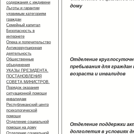
содержания с иждивени
дому
Льготы и гарантии
уязвимым категориям
граждан
Семейный капитал
Безопасность в
интернете
Опека и попечительство
Антикоррупционная
деятельность
Отделение круглосуточн
Общественные
объединения
пребывания для граждан
УКАЗЫ ПРЕЗИДЕНТА.
возраста и инвалидов
ПОСТАНОВЛЕНИЯ
СОВЕТА МИНИСТРОВ.
Порядок оказания
ситуационной помощи
инвалидам
Республиканский центр
психологической
помощи
Отделение социальной
Отделение поддержки ак
помощи на дому
долголетия в условиях д
Отделение социальной