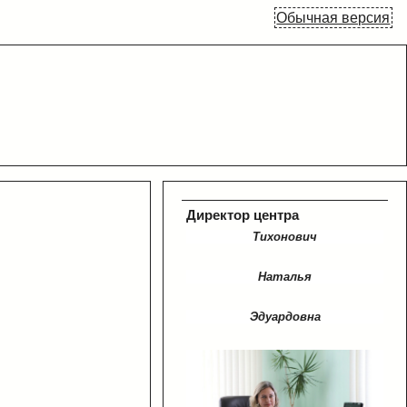
Обычная версия
Директор центра
Тихонович
Наталья
Эдуардовна