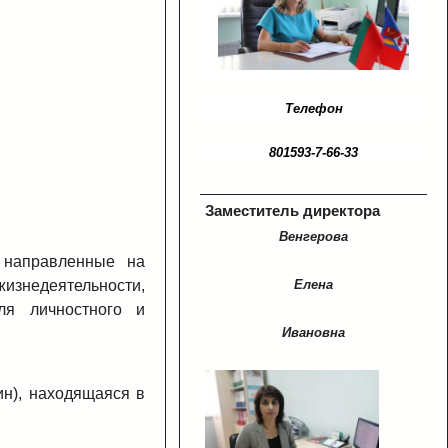
Телефон
801593-7-66-33
Заместитель директора
Венгерова
 направленные на
Елена
изнедеятельности,
ля личностного и
Ивановна
ин), находящаяся в