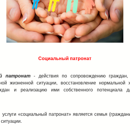
Социальный патронат
й патронат
- действия по сопровождению граждан,
ной жизненной ситуации, восстановление нормальной ж
ждан и реализацию ими собственного потенциала д
 услуги «социальный патронат» является семья (граждан
 ситуации.