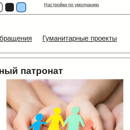
Настройки по умолчанию
бращения
Гуманитарные проекты
ный патронат