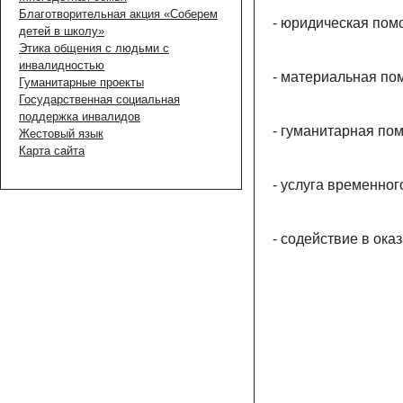
Благотворительная акция «Соберем
-
юридическая пом
детей в школу»
Этика общения с людьми с
инвалидностью
-
материальная по
Гуманитарные проекты
Государственная социальная
поддержка инвалидов
-
гуманитарная по
Жестовый язык
Карта сайта
-
услуга временног
-
содействие в ока