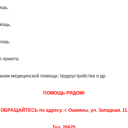
ощь,
мощь,
мощь,
о приюта,
зании медицинской помощи, трудоустройстве и др.
ПОМОЩЬ РЯДОМ!
ОБРАЩАЙТЕСЬ по адресу: г. Ошмяны, ул. Западная, 11
Тел. 76625