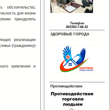
 обстоятельств),
пасность для жизни
оянии преодолеть
Телефон
801593-7-66-32
ЗДОРОВЫЕ ГОРОДА
ующих реализации
семье (гражданину)
нного заявления и
Противодействие