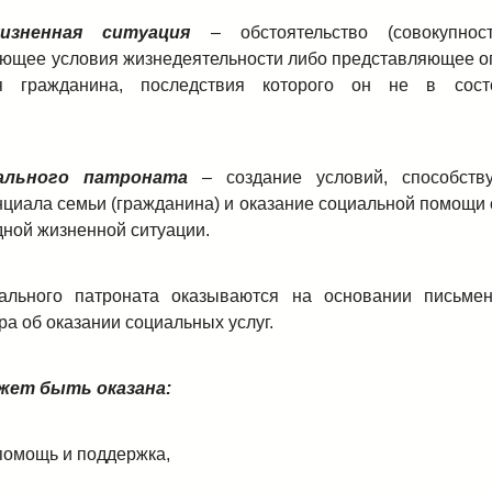
изненная ситуация
– обстоятельство (совокупность
ющее условия жизнедеятельности либо представляющее о
я гражданина, последствия которого он не в сост
ального патроната
– создание условий, способств
нциала семьи (гражданина) и оказание социальной помощи 
дной жизненной ситуации.
иального патроната оказываются на основании письме
а об оказании социальных услуг.
жет быть оказана:
 помощь и поддержка,