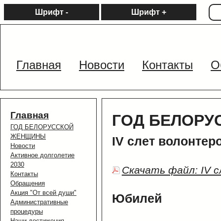
Шрифт -
Шрифт +
Главная
Новости
Контакты
О
Главная
ГОД БЕЛОР
ГОД БЕЛОРУССКОЙ
ЖЕНЩИНЫ
IV слет волонтер
Новости
Активное долголетие
2030
Скачать файл: IV 
Контакты
Обращения
Акция "От всей души"
Юбилей
Административные
процедуры
Наши достижения